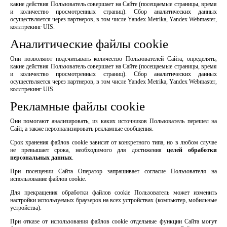
какие действия Пользователь совершает на Сайте (посещаемые страницы, время
и количество просмотренных страниц). Сбор аналитических данных
осуществляется через партнеров, в том числе Yandex Metrika, Yandex Webmaster,
коллтрекинг UIS.
Аналитические файлы cookie
Они позволяют подсчитывать количество Пользователей Сайта; определять,
какие действия Пользователь совершает на Сайте (посещаемые страницы, время
и количество просмотренных страниц). Сбор аналитических данных
осуществляется через партнеров, в том числе Yandex Metrika, Yandex Webmaster,
коллтрекинг UIS.
Рекламные файлы cookie
Они помогают анализировать, из каких источников Пользователь перешел на
Сайт, а также персонализировать рекламные сообщения.
Срок хранения файлов cookie зависит от конкретного типа, но в любом случае
не превышает срока, необходимого для достижения
целей обработки
персональных данных
.
При посещении Сайта Оператор запрашивает согласие Пользователя на
использование файлов cookie.
Для прекращения обработки файлов cookie Пользователь может изменить
настройки используемых браузеров на всех устройствах (компьютер, мобильные
устройства).
При отказе от использования файлов cookie отдельные функции Сайта могут