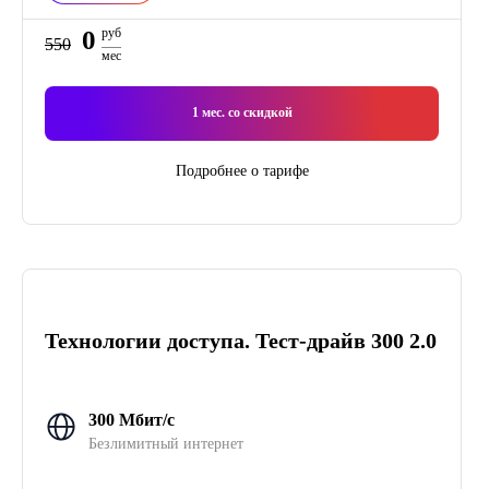
0
руб
550
мес
1
мес. со скидкой
Подробнее о тарифе
Технологии доступа. Тест-драйв 300 2.0
300 Мбит/с
Безлимитный интернет