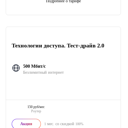
Подробнее о тарифе
Технологии доступа. Тест-драйв 2.0
500 Мбит/с
Безлимитный интернет
150 руб/мес
Роутер
Акция
мес. со скидкой
1
100%