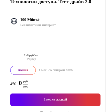
Технологии доступа. Тест-драйв 2.0
100 Мбит/с
Безлимитный интернет
150 руб/мес
Роутер
Акция
мес. со скидкой
1
100%
0
руб
450
мес
1
мес. со скидкой