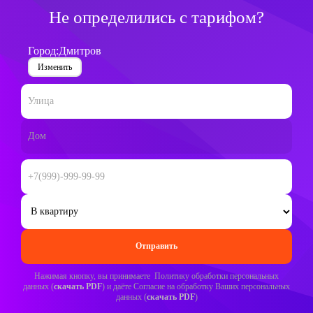
Не определились с тарифом?
Город:
Дмитров
Изменить
Нажимая кнопку, вы принимаете Политику обработки персональных
данных (
скачать PDF
) и даёте Согласие на обработку Ваших персональных
данных (
скачать PDF
)