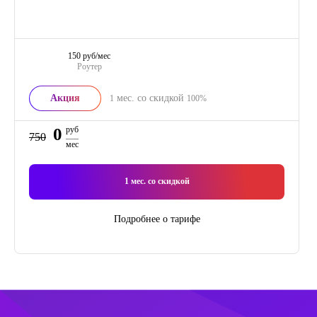
150 руб/мес
Роутер
Акция
мес. со скидкой
1
100%
0
руб
750
мес
1
мес. со скидкой
Подробнее о тарифе