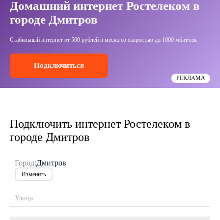
Домашний интернет Ростелеком в
городе Дмитров
Стабильный интернет от 500 рублей в месяц со скоростью до 1000 мбит/сек
Подключиться
РЕКЛАМА
Подключить интернет Ростелеком в
городе Дмитров
Город:
Дмитров
Изменить