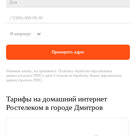
Нажимая кнопку, вы принимаете Политику обработки персональных
данных (
скачать PDF
) и даёте Согласие на обработку Ваших персональных
данных (
скачать PDF
)
Тарифы на домашний интернет
Ростелеком в городе Дмитров