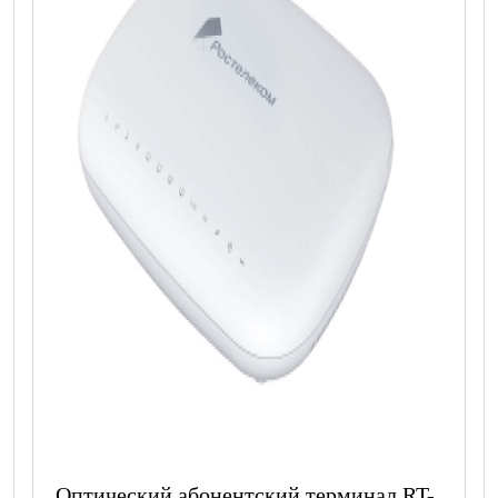
Оптический абонентский терминал RT-