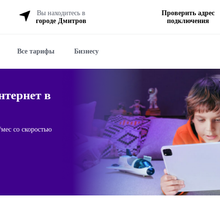
Вы находитесь в
Проверить адрес
городе Дмитров
подключения
Все тарифы
Бизнесу
тернет в
мес со скоростью