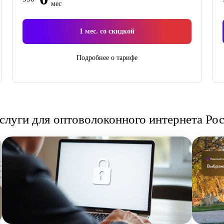
мес
1
мес. со скидкой
Подробнее о тарифе
слуги для оптоволоконного интернета Ро