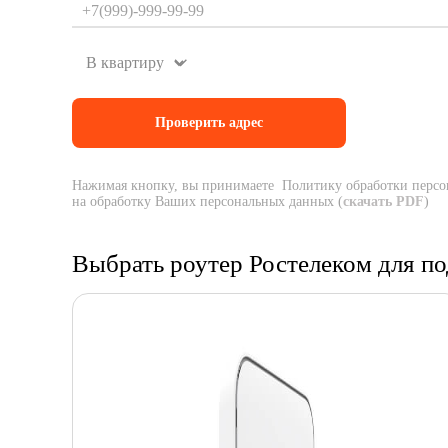
Нажимая кнопку, вы принимаете Политику обработки персо
на обработку Ваших персональных данных (
скачать PDF
)
Выбрать роутер Ростелеком для п