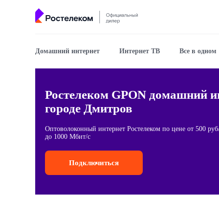
Домашний интернет
Интернет ТВ
Все в одном
Ростелеком GPON домашний ин
городе Дмитров
Оптоволоконный интернет Ростелеком по цене от 500 руб/
до 1000 Мбит/с
Подключиться