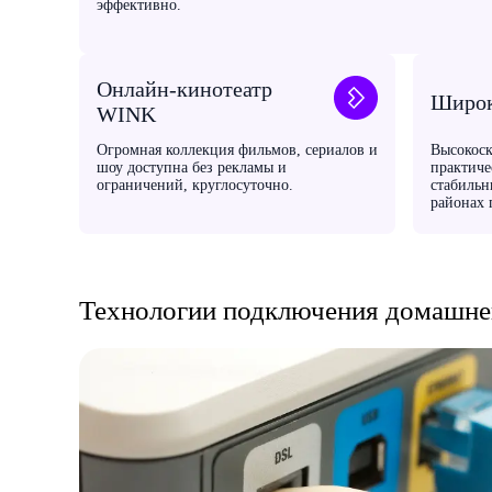
эффективно.
Онлайн-кинотеатр
Широк
WINK
Огромная коллекция фильмов, сериалов и
Высокоск
шоу доступна без рекламы и
практиче
ограничений, круглосуточно.
стабильн
районах 
Технологии подключения домашнег