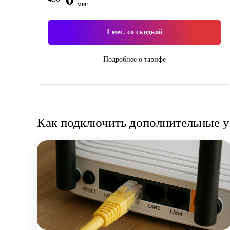
мес
1
мес. со скидкой
Подробнее о тарифе
Как подключить дополнительные у