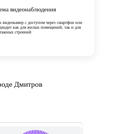
ема видеонаблюдения
 видеокамер с доступом через смартфон или
дходит как для жилых помещений, так и для
тажных строений
роде Дмитров