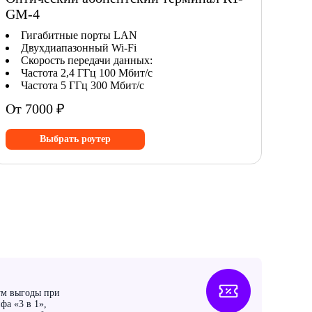
GM-4
Гигабитные порты LAN
Двухдиапазонный Wi-Fi
Скорость передачи данных:
Частота 2,4 ГГц 100 Мбит/с
Частота 5 ГГц 300 Мбит/с
От 7000 ₽
Выбрать роутер
ум выгоды при
фа «3 в 1»,