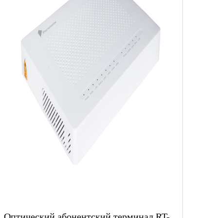
Оптический абонентский терминал RT-