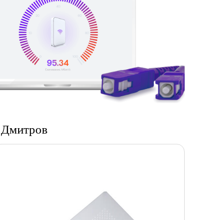
е Дмитров