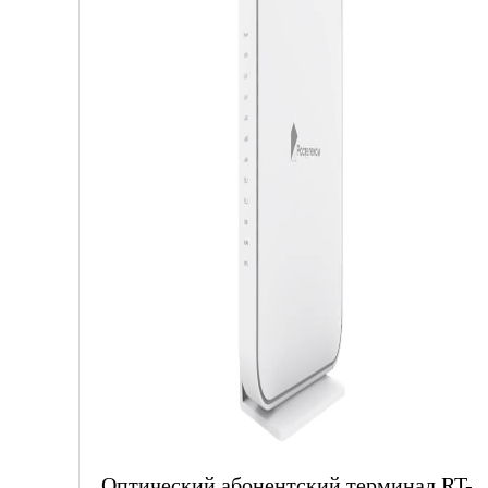
Оптический абонентский терминал RT-