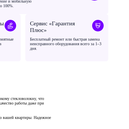
ение и мобильную
до 100%.
мы
Сервис «Гарантия
Плюс»
риятные
Бесплатный ремонт или быстрая замена
в
неисправного оборудования всего за 1–3
дня.
нкому стекловолокну, что
качество работы даже при
до вашей квартиры. Надежное