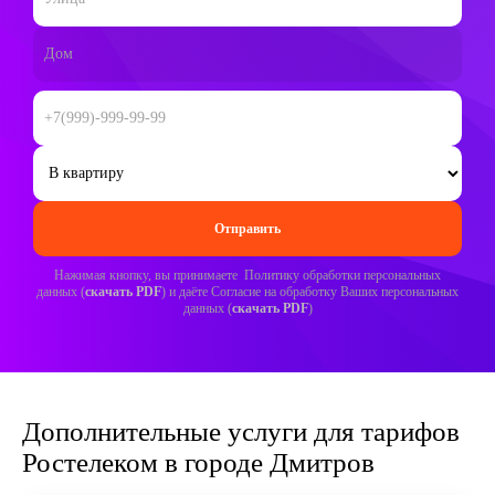
Нажимая кнопку, вы принимаете Политику обработки персональных
данных (
скачать PDF
) и даёте Согласие на обработку Ваших персональных
данных (
скачать PDF
)
Дополнительные услуги для тарифов
Ростелеком в городе Дмитров