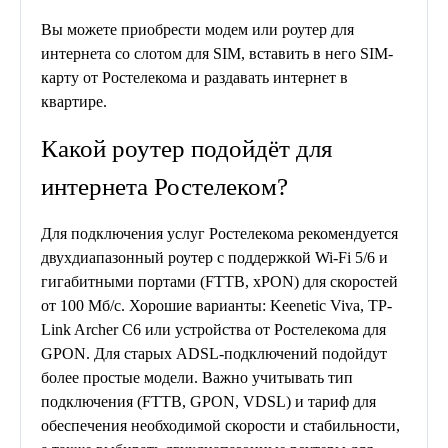
Вы можете приобрести модем или роутер для
интернета со слотом для SIM, вставить в него SIM-
карту от Ростелекома и раздавать интернет в
квартире.
Какой роутер подойдёт для
интернета Ростелеком?
Для подключения услуг Ростелекома рекомендуется
двухдиапазонный роутер с поддержкой Wi-Fi 5/6 и
гигабитными портами (FTTB, xPON) для скоростей
от 100 Мб/с. Хорошие варианты: Keenetic Viva, TP-
Link Archer C6 или устройства от Ростелекома для
GPON. Для старых ADSL-подключений подойдут
более простые модели. Важно учитывать тип
подключения (FTTB, GPON, VDSL) и тариф для
обеспечения необходимой скорости и стабильности,