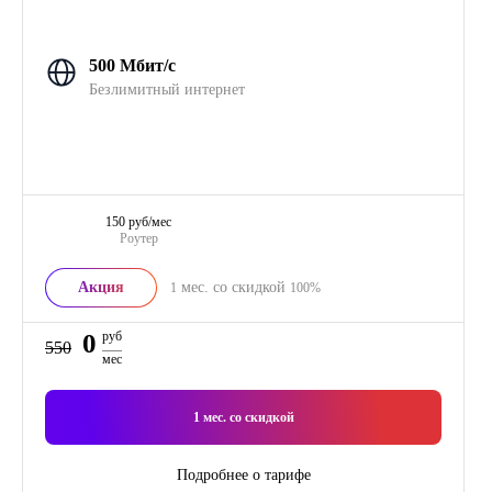
500 Мбит/с
Безлимитный интернет
150 руб/мес
Роутер
Акция
мес. со скидкой
1
100%
0
руб
550
мес
1
мес. со скидкой
Подробнее о тарифе