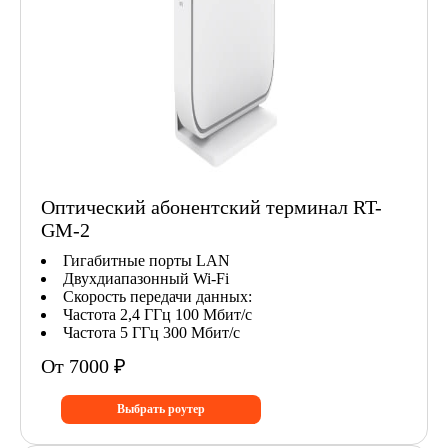
Оптический абонентский терминал RT-
GM-2
Гигабитные порты LAN
Двухдиапазонный Wi-Fi
Скорость передачи данных:
Частота 2,4 ГГц 100 Мбит/с
Частота 5 ГГц 300 Мбит/с
От 7000 ₽
Выбрать роутер