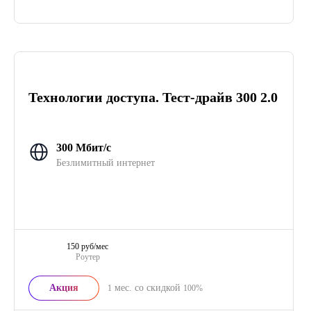
Технологии доступа. Тест-драйв 300 2.0
300 Мбит/с
Безлимитный интернет
150 руб/мес
Роутер
Акция
мес. со скидкой
1
100%