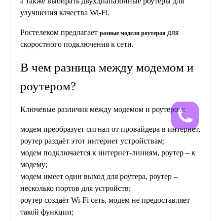
а также выбирать двухдиапазонные роутеры для
улучшения качества Wi-Fi.
Ростелеком предлагает
для
разные модели роутеров
скоростного подключения к сети.
В чем разница между модемом и
роутером?
Ключевые различия между модемом и роутером:
модем преобразует сигнал от провайдера в интернет,
роутер раздаёт этот интернет устройствам;
модем подключается к интернет-линиям, роутер – к
модему;
модем имеет один выход для роутера, роутер –
несколько портов для устройств;
роутер создаёт Wi-Fi сеть, модем не предоставляет
такой функции;