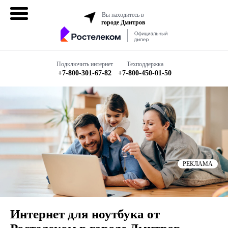
Вы находитесь в
городе Дмитров
Домашний
интернет
Подключить интернет
Техподдержка
+7-800-301-67-82
+7-800-450-01-50
Интернет + ТВ
Все в одном
Все тарифы
Бизнесу
РЕКЛАМА
Подключить
Интернет для ноутбука от