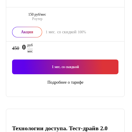
150 руб/мес
Роутер
Акция
мес. со скидкой
1
100%
0
руб
450
мес
1
мес. со скидкой
Подробнее о тарифе
Технологии доступа. Тест-драйв 2.0