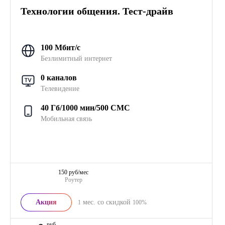
Технологии общения. Тест-драйв
100 Мбит/с
Безлимитный интернет
0 каналов
Телевидение
40 Гб/1000 мин/500 СМС
Мобильная связь
150 руб/мес
Роутер
Акция
мес. со скидкой
1
100%
руб