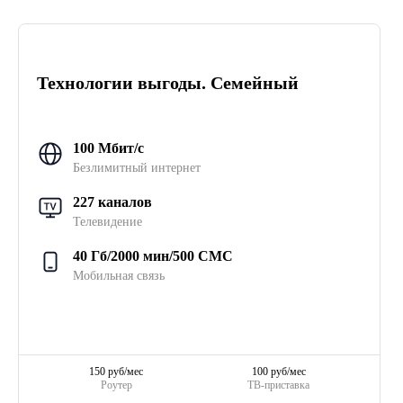
Технологии выгоды. Семейный
100 Мбит/с
Безлимитный интернет
227 каналов
Телевидение
40 Гб/2000 мин/500 СМС
Мобильная связь
150 руб/мес
100 руб/мес
Роутер
ТВ-приставка