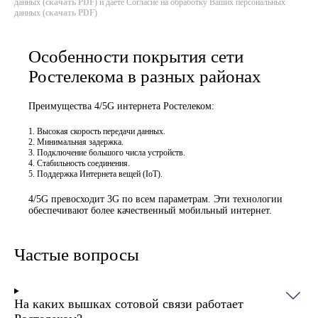
данных (
скачать PDF
) и даёте Согласие на обработку Ваших персональных
данных (
скачать PDF
)
Особенности покрытия сети
Ростелекома в разных районах
Преимущества 4/5G интернета Ростелеком:
Высокая скорость передачи данных.
Минимальная задержка.
Подключение большого числа устройств.
Стабильность соединения.
Поддержка Интернета вещей (IoT).
4/5G превосходит 3G по всем параметрам. Эти технологии
обеспечивают более качественный мобильный интернет.
Частые вопросы
На каких вышках сотовой связи работает