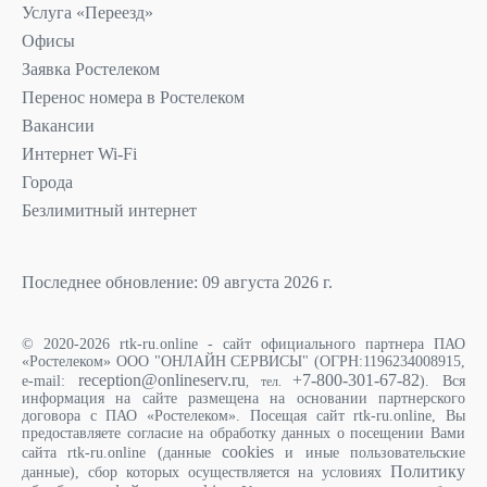
Услуга «Переезд»
Офисы
Заявка Ростелеком
Перенос номера в Ростелеком
Вакансии
Интернет Wi-Fi
Города
Безлимитный интернет
Последнее обновление: 09 августа 2026 г.
© 2020-2026 rtk-ru.online - сайт официального партнера ПАО
«Ростелеком» ООО "ОНЛАЙН СЕРВИСЫ" (ОГРН:1196234008915,
reception@onlineserv.ru
+7-800-301-67-82
e-mail:
). Вся
, тел.
информация на сайте размещена на основании партнерского
договора с ПАО «Ростелеком». Посещая сайт rtk-ru.online, Вы
предоставляете согласие на обработку данных о посещении Вами
cookies
сайта rtk-ru.online (данные
и иные пользовательские
Политику
данные), сбор которых осуществляется на условиях