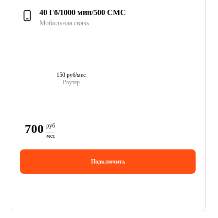
40 Гб/1000 мин/500 СМС
Мобильная связь
150 руб/мес
Роутер
700
руб
мес
Подключить