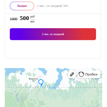
Акция
мес. со скидкой
2
50%
500
руб
1000
мес
2
мес. со скидкой