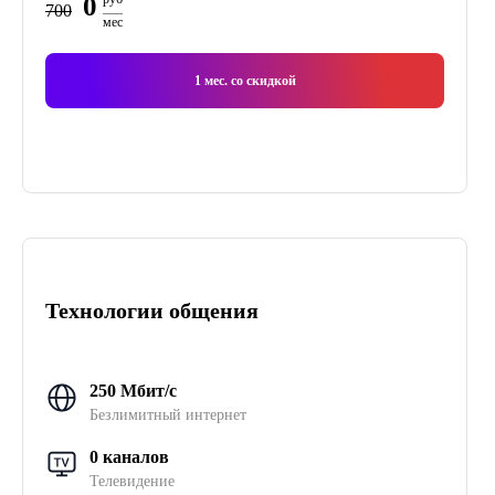
0
700
мес
1
мес. со скидкой
Технологии общения
250 Мбит/с
Безлимитный интернет
0 каналов
Телевидение